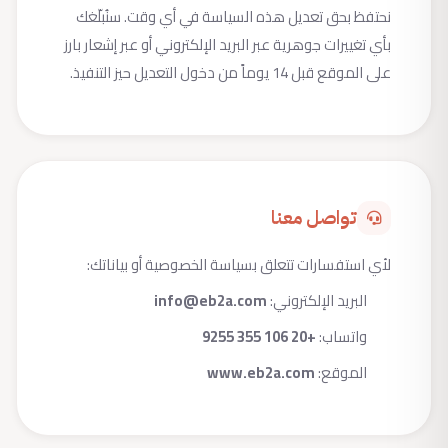
نحتفظ بحق تعديل هذه السياسة في أي وقت. سنُبلّغك
بأي تغييرات جوهرية عبر البريد الإلكتروني أو عبر إشعار بارز
على الموقع قبل 14 يوماً من دخول التعديل حيز التنفيذ.
تواصل معنا
لأي استفسارات تتعلق بسياسة الخصوصية أو بياناتك:
البريد الإلكتروني:
info@eb2a.com
واتساب:
+20 106 355 9255
الموقع:
www.eb2a.com