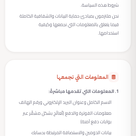
شروط هذه السياسة.
نحن ملتزمون بمبادئ حماية البيانات والشفافية الكاملة
فيما يتعلق بالمعلومات التي نجمعها وكيفية
استخدامها.
المعلومات التي نجمعها
1. المعلومات التي تقدمها مباشرةً:
الاسم الكامل وعنوان البريد الإلكتروني ورقم الهاتف
معلومات الفوترة والدفع (تُعالَج بشكل مشفّر عبر
بوابات دفع آمنة)
بيانات الدومين والاستضافة المرتبطة بحسابك