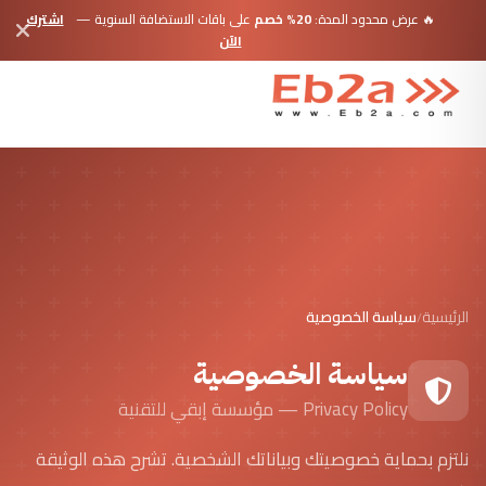
🔥 عرض محدود المدة:
20% خصم
على باقات الاستضافة السنوية —
اشترك
الآن
الرئيسية
سياسة الخصوصية
/
سياسة الخصوصية
Privacy Policy — مؤسسة إبقي للتقنية
نلتزم بحماية خصوصيتك وبياناتك الشخصية. تشرح هذه الوثيقة