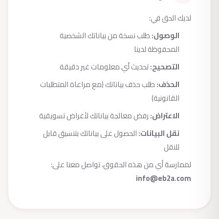
لديك الحق في:
الوصول:
طلب نسخة من بياناتك الشخصية
المحفوظة لدينا
التصحيح:
تحديث أي معلومات غير دقيقة
الحذف:
طلب حذف بياناتك (مع مراعاة المتطلبات
القانونية)
الاعتراض:
رفض معالجة بياناتك لأغراض تسويقية
نقل البيانات:
الحصول على بياناتك بتنسيق قابل
للنقل
لممارسة أي من هذه الحقوق، تواصل معنا على:
info@eb2a.com