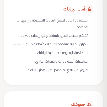
أمان البيانات
تشفير SSL/TLS لجميع البيانات المنقولة بين جهازك
وخوادمنا
تشفير كلمات المرور باستخدام خوارزميات bcrypt
جدران حماية متعددة الطبقات وأنظمة كشف التسلل
نسخ احتياطية يومية مشفّرة لبياناتك
مراجعات أمنية دورية واختبارات اختراق
فريق أمن تقني متخصص على مدار الساعة
حقوقك