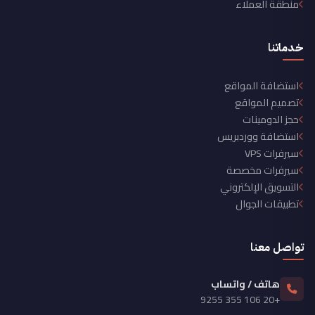
منطقة العملاء
خدماتنا
استضافة المواقع
تصميم المواقع
حجز الدومينات
استضافة ووردبريس
سيرفرات VPS
سيرفرات مخصصة
التسويق الإلكتروني
تطبيقات الجوال
تواصل معنا
هاتف / واتساب
+20 106 355 9255