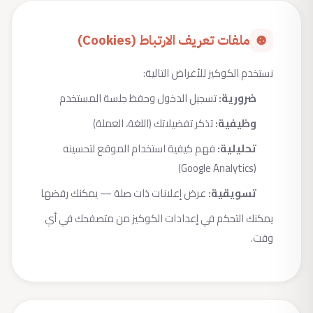
ملفات تعريف الارتباط (Cookies)
نستخدم الكوكيز للأغراض التالية:
ضرورية:
تسجيل الدخول وحفظ جلسة المستخدم
وظيفية:
تذكر تفضيلاتك (اللغة، العملة)
تحليلية:
فهم كيفية استخدام الموقع لتحسينه
(Google Analytics)
تسويقية:
عرض إعلانات ذات صلة — يمكنك رفضها
يمكنك التحكم في إعدادات الكوكيز من متصفحك في أي
وقت.