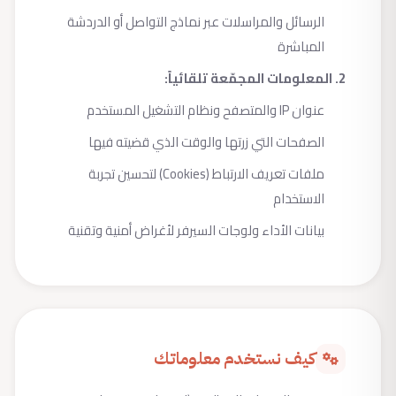
الرسائل والمراسلات عبر نماذج التواصل أو الدردشة
المباشرة
2. المعلومات المجمّعة تلقائياً:
عنوان IP والمتصفح ونظام التشغيل المستخدم
الصفحات التي زرتها والوقت الذي قضيته فيها
ملفات تعريف الارتباط (Cookies) لتحسين تجربة
الاستخدام
بيانات الأداء ولوجات السيرفر لأغراض أمنية وتقنية
كيف نستخدم معلوماتك