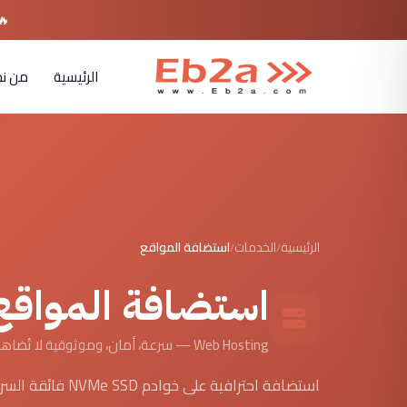
🔥
الرئيسية
من ن
الرئيسية
الخدمات
استضافة المواقع
/
/
استضافة المواقع ا
Web Hosting — سرعة، أمان، وموثوقية لا تُضاهى