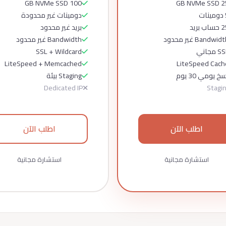
100 GB NVMe SSD
25 GB NV
ات
دومينات غير محدودة
اب بريد
بريد غير محدود
Bandwid غير محدود
Bandwidth غير محدود
 مجاني
SSL + Wildcard
LiteSpeed + Memcached
LiteSpeed Cach
خ يومي 30 يوم
Staging بيئة
Dedicated IP
Stagi
اطلب الآن
اطلب الآن
استشارة مجانية
استشارة مجانية