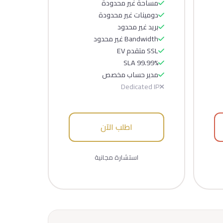
مساحة غير محدودة
دومينات غير محدودة
بريد غير محدود
Bandwidth غير محدود
SSL متقدم EV
SLA 99.99%
مدير حساب مخصص
Dedicated IP
اطلب الآن
استشارة مجانية