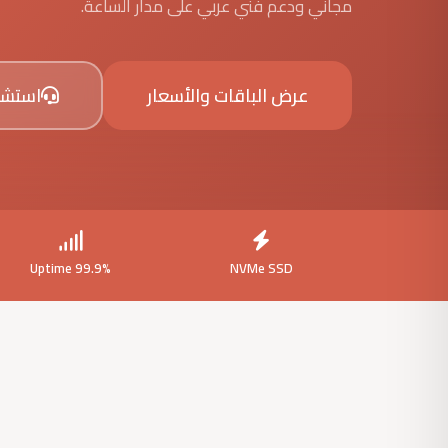
مجاني ودعم فني عربي على مدار الساعة.
عرض الباقات والأسعار
استشا
Uptime 99.9%
NVMe SSD