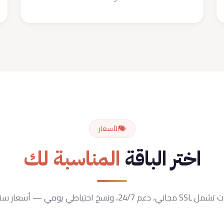
الأسعار
اختر الباقة
المناسبة لك
سخ احتياطي يومي — أسعار سنوية شاملة