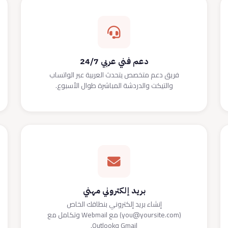
دعم فني عربي 24/7
فريق دعم متخصص يتحدث العربية عبر الواتساب
والتيكت والدردشة المباشرة طوال الأسبوع.
بريد إلكتروني مهني
إنشاء بريد إلكتروني بنطاقك الخاص
(you@yoursite.com) مع Webmail وتكامل مع
Gmail وOutlook.