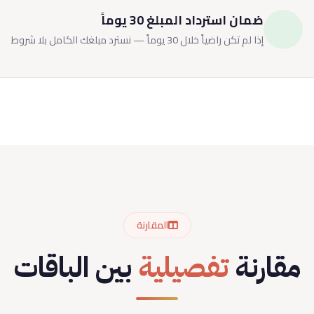
ضمان استرداد المبلغ 30 يوماً
إذا لم تكن راضياً خلال 30 يوماً — نسترد مبلغك الكامل بلا شروط
المقارنة
مقارنة
تفصيلية
بين الباقات