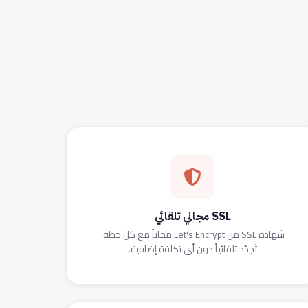
SSL مجاني تلقائي
شهادة SSL من Let's Encrypt مجاناً مع كل خطة،
تُجدَّد تلقائياً دون أي تكلفة إضافية.