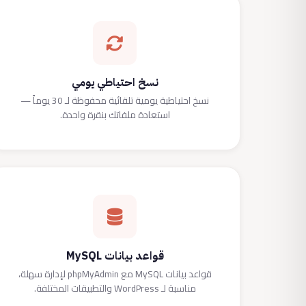
نسخ احتياطي يومي
نسخ احتياطية يومية تلقائية محفوظة لـ 30 يوماً —
استعادة ملفاتك بنقرة واحدة.
قواعد بيانات MySQL
قواعد بيانات MySQL مع phpMyAdmin لإدارة سهلة،
مناسبة لـ WordPress والتطبيقات المختلفة.