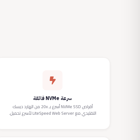
سرعة NVMe فائقة
أقراص NVMe SSD أسرع بـ 20x من الهارد ديسك
التقليدي مع LiteSpeed Web Server لأسرع تحميل.